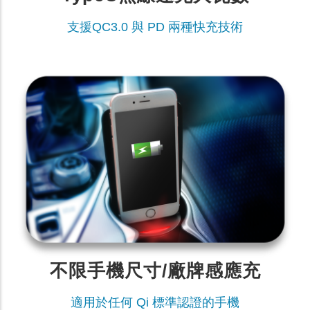
支援QC3.0 與 PD 兩種快充技術
不限手機尺寸/廠牌感應充
適用於任何 Qi 標準認證的手機