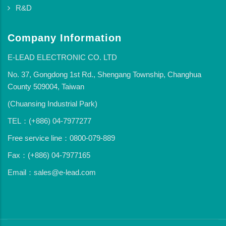
R&D
Company Information
E-LEAD ELECTRONIC CO. LTD
No. 37, Gongdong 1st Rd., Shengang Township, Changhua
County 509004, Taiwan
(Chuansing Industrial Park)
TEL：(+886) 04-7977277
Free service line：0800-079-889
Fax：(+886) 04-7977165
Email：sales@e-lead.com