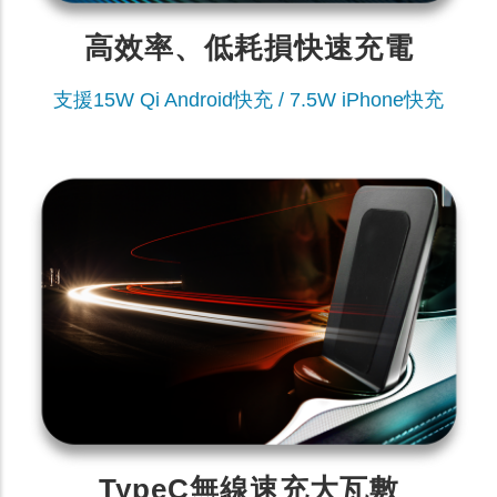
高效率、低耗損快速充電
支援15W Qi Android快充 / 7.5W iPhone快充
TypeC無線速充大瓦數