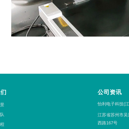
我们
公司资讯
怡利电子科技(江
景
队
江苏省苏州市吴
西路167号
程