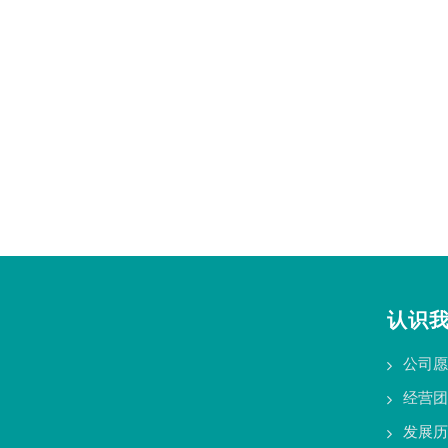
认识
公司愿
经营团
发展历