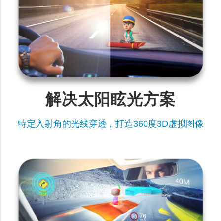
解决太阳眩光方案
特定入射角的光线穿透，打造360度3D虚拟图像