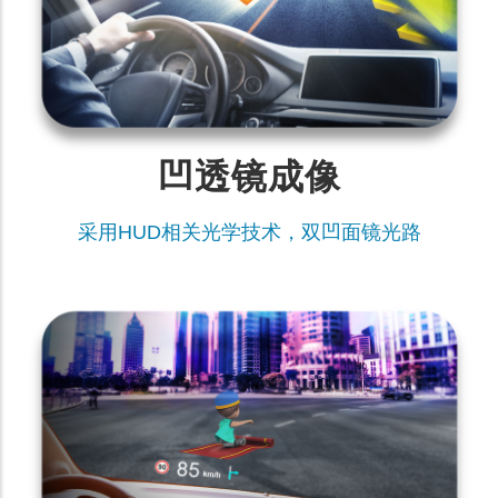
凹透镜成像
采用HUD相关光学技术，双凹面镜光路