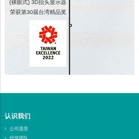
(裸眼式) 3D抬头显示器
荣获第30届台湾精品奖
认识我们
公司愿景
经营团队