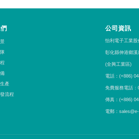
我們
公司資訊
怡利電子工業股
景
隊
彰化縣伸港鄉溪
程
(全興工業區)
備
電話：(+886) 04
生產
免費服務電話：080
發流程
傳真：(+886) 04
電郵：sales@e-l