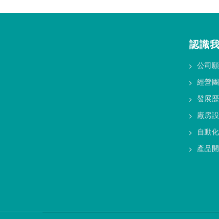
認識
公司願
經營團
發展歷
廠房設
自動化
產品開