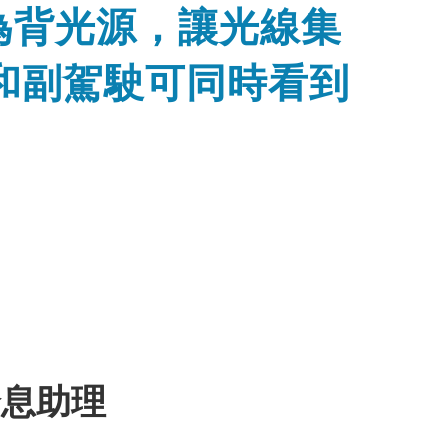
源為背光源，讓光線集
和副駕駛可同時看到
全息助理