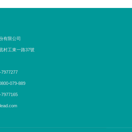
份有限公司
底村工東一路37號
-7977277
0-079-889
-7977165
ead.com