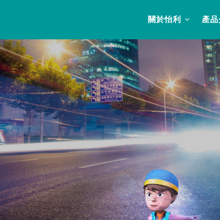
關於怡利
產品