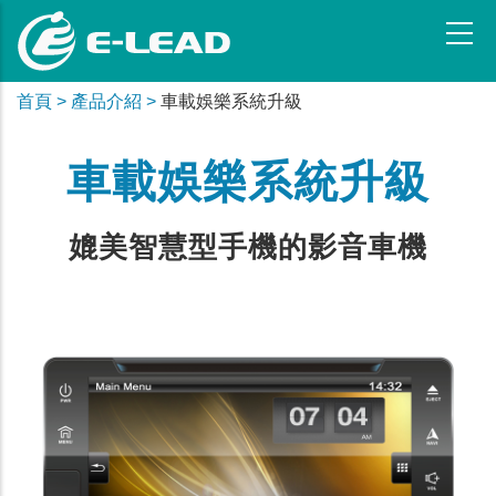
移
至
主
首頁 >
產品介紹 >
車載娛樂系統升級
內
容
車載娛樂系統升級
媲美智慧型手機的影音車機