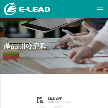
移
至
主
內
容
產品開發流程