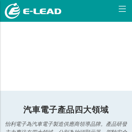
移
至
主
內
容
產品介紹
汽車電子產品四大領域
怡利電子為汽車電子製造供應商領導品牌。產品研發