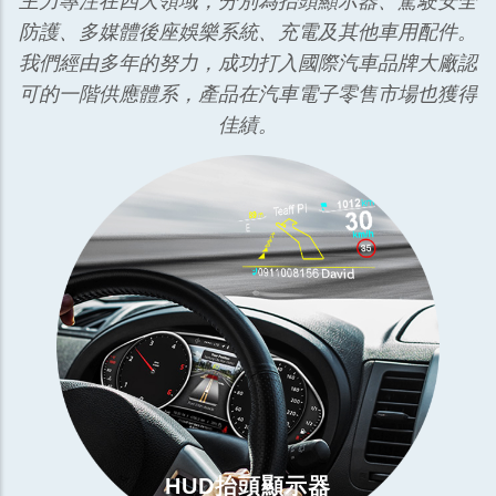
主力專注在四大領域，分別為抬頭顯示器、駕駛安全
防護、多媒體後座娛樂系統、充電及其他車用配件。
我們經由多年的努力，成功打入國際汽車品牌大廠認
可的一階供應體系，產品在汽車電子零售市場也獲得
佳績。
HUD抬頭顯示器