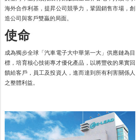
海外合作利基，提昇公司競爭力，鞏固銷售市場，創
造公司與客戶雙贏的局面。
使命
成為獨步全球「汽車電子大中華第一大」供應鏈為目
標，培育核心技術專才優化產品，以將豐收的果實回
饋給客戶，員工及投資人，進而達到所有利害關係人
之整體利益。