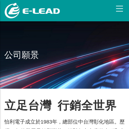
移
至
主
內
容
公司願景
立足台灣 行銷全世界
怡利電子成立於1983年，總部位中台灣彰化地區。歷