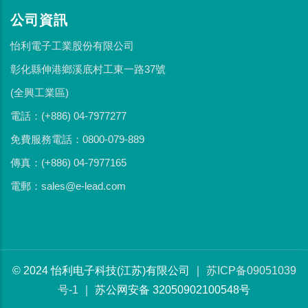
公司資訊
怡利電子工業股份有限公司
彰化縣伸港鄉溪底村工東一路37號
(全興工業區)
電話：(+886) 04-7977277
免費服務電話：0800-079-889
傳真：(+886) 04-7977165
電郵：sales@e-lead.com
© 2024 怡利电子科技(江苏)有限公司 ｜
苏ICP备09051039
号-1
｜ 苏公网安备 32050902100548号