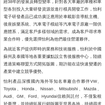
經38年的發展及轉型變革，針對各大車廠的車種和車
型各別投入大量研發資源並進行模具開發工作，怡利
電子研發產品已成功廣泛應用於車載影音導航主機、
後座娛樂系統、汽車電子模組等汽車電子原廠一階供
應體系，滿足客戶多樣領域的需求。成為客戶尋求專
業合作時，優先選擇怡利為他們最佳營運夥伴。
為就近客戶提供即時的業務和技術服務，怡利於中國
蘇州及泰國等地各重要據點設立售後服務中心，陸續
透過策略聯盟方式開拓版圖，期許能在這快速變遷的
產業中建立競爭優勢。
怡利產品深獲國內海外等知名車廠合作夥伴VW、
Toyota、Honda、Nissan、Mitsubishi、Mazda、
Audi、GM、Ford、Hyundai信賴與託付，不僅紮根
於臺灣，並持續拓展行銷版圖至世界各地，持續尋求